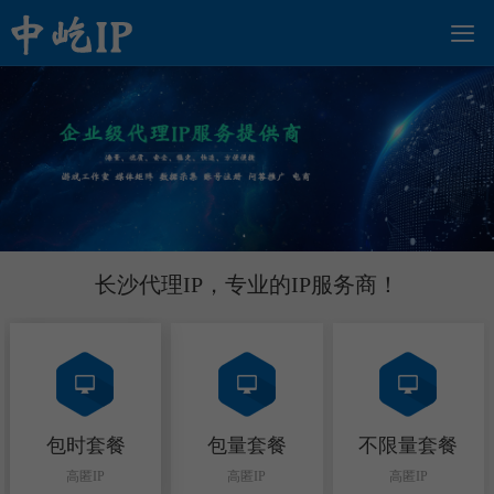

动态套餐
静态套餐
客户端下载
指纹浏览器
动态IP提取
官网首页
行业动态
/ 短效IP
/ 长效IP
长沙代理IP，专业的IP服务商！
包时套餐
包量套餐
不限量套餐
高匿IP
高匿IP
高匿IP